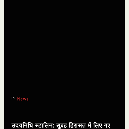
In
News
उदयनिधि स्टालिन: सुबह हिरासत में लिए गए