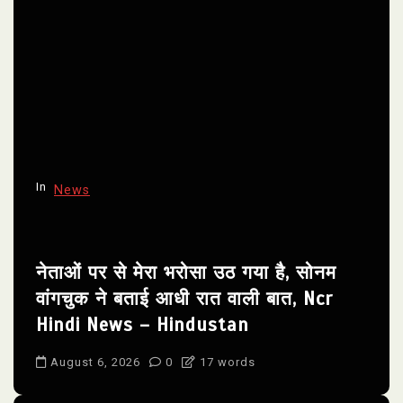
i
g
a
t
i
o
n
In
News
नेताओं पर से मेरा भरोसा उठ गया है, सोनम
वांगचुक ने बताई आधी रात वाली बात, Ncr
Hindi News – Hindustan
August 6, 2026
0
17 words