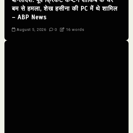
बांग्लादेश: पूर्व क्रिकेट कैप्टन शाकिब के घर
बम से हमला, शेख हसीना की PC में थे शामिल
– ABP News
August 5, 2026
0
16 words