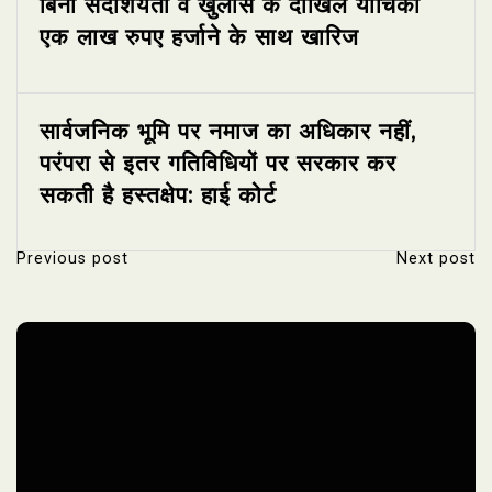
बिना सदाशयता व खुलासे के दाखिल याचिका
एक लाख रुपए हर्जाने के साथ खारिज
सार्वजनिक भूमि पर नमाज का अधिकार नहीं,
परंपरा से इतर गतिविधियों पर सरकार कर
सकती है हस्तक्षेप: हाई कोर्ट
Previous post
Next post
P
o
s
t
n
a
v