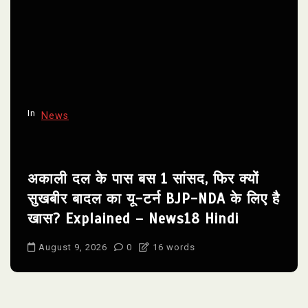
In
News
अकाली दल के पास बस 1 सांसद, फिर क्यों
सुखबीर बादल का यू-टर्न BJP-NDA के लिए है
खास? Explained – News18 Hindi
August 9, 2026
0
16 words