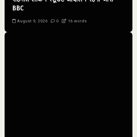
BBC
August 9, 2026
0
16 words