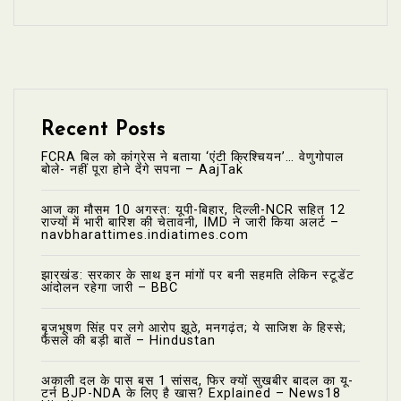
Recent Posts
FCRA बिल को कांग्रेस ने बताया ‘एंटी क्रिश्चियन’… वेणुगोपाल
बोले- नहीं पूरा होने देंगे सपना – AajTak
आज का मौसम 10 अगस्त: यूपी-बिहार, दिल्ली-NCR सहित 12
राज्यों में भारी बारिश की चेतावनी, IMD ने जारी किया अलर्ट –
navbharattimes.indiatimes.com
झारखंड: सरकार के साथ इन मांगों पर बनी सहमति लेकिन स्टूडेंट
आंदोलन रहेगा जारी – BBC
बृजभूषण सिंह पर लगे आरोप झूठे, मनगढ़ंत; ये साजिश के हिस्से;
फैसले की बड़ी बातें – Hindustan
अकाली दल के पास बस 1 सांसद, फिर क्यों सुखबीर बादल का यू-
टर्न BJP-NDA के लिए है खास? Explained – News18