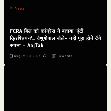
n
In
News
FCRA बिल को कांग्रेस ने बताया ‘एंटी
क्रिश्चियन’… वेणुगोपाल बोले- नहीं पूरा होने देंगे
सपना – AajTak
August 10, 2026
0
14 words