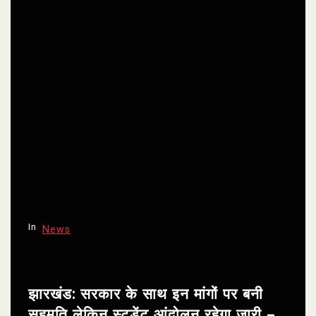
In
News
झारखंड: सरकार के साथ इन मांगों पर बनी
सहमति लेकिन स्टूडेंट आंदोलन रहेगा जारी –