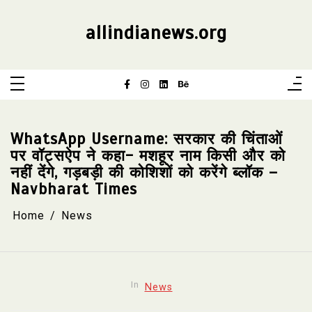
Skip
to
content
allindianews.org
WhatsApp Username: सरकार की चिंताओं
पर वॉट्सऐप ने कहा- मशहूर नाम किसी और को
नहीं देंगे, गड़बड़ी की कोशिशों को करेंगे ब्लॉक –
Navbharat Times
Home
News
In
News