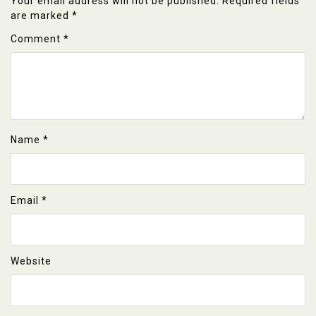
Your email address will not be published.
Required fields
are marked
*
Comment
*
Name
*
Email
*
Website