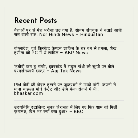
Recent Posts
नेताओं पर से मेरा भरोसा उठ गया है, सोनम वांगचुक ने बताई आधी
रात वाली बात, Ncr Hindi News – Hindustan
बांग्लादेश: पूर्व क्रिकेट कैप्टन शाकिब के घर बम से हमला, शेख
हसीना की PC में थे शामिल – ABP News
‘हबीबी कम टू रांची’, झारखंड में राहुल गांधी की चुप्पी पर बोले
प्रदर्शनकारी छात्र – Aaj Tak News
PM मोदी की पोस्ट हटाने पर जुकरबर्ग ने माफी मांगी: कंपनी ने
माना चाइल्ड पोर्न कंटेंट और डीप फेक रोकने में भी… –
bhaskar.com
उदयनिधि स्टालिन: सुबह हिरासत में लिए गए फिर शाम को मिली
ज़मानत, दिन भर क्या क्या हुआ? – BBC