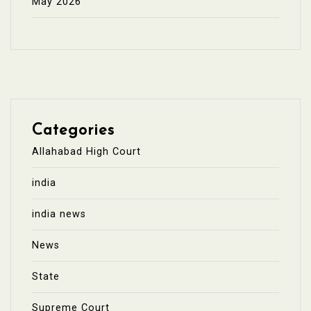
May 2026
Categories
Allahabad High Court
india
india news
News
State
Supreme Court