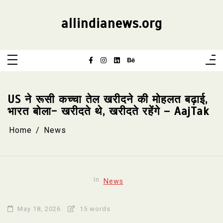
Skip
to
content
allindianews.org
US ने रूसी कच्चा तेल खरीदने की मोहलत बढ़ाई,
भारत बोला- खरीदते थे, खरीदते रहेंगे – AajTak
Home
News
In
News
May 18, 2026
15 words