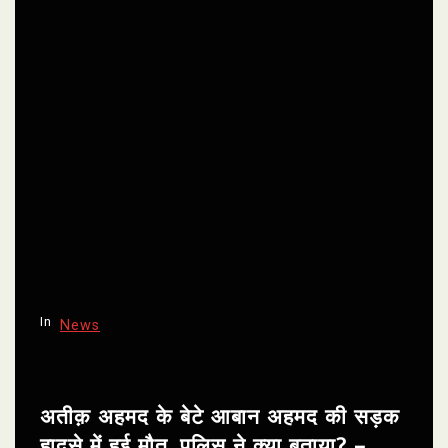
In
News
अतीक़ अहमद के बेटे आबान अहमद की सड़क
हादसे में हुई मौत, पुलिस ने क्या बताया? –