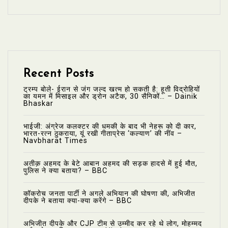
Recent Posts
ट्रम्प बोले- ईरान से जंग जल्द खत्म हो सकती है: हूती विद्रोहियों
का यमन में मिसाइल और ड्रोन अटैक, 30 सैनिकों… – Dainik
Bhaskar
भाईजी: अंग्रेज कलक्टर की धमकी के बाद भी नेहरू को दी कार,
भारत-रत्न ठुकराया, यूं रखी गीताप्रेस ‘कल्याण’ की नींव –
Navbharat Times
अतीक़ अहमद के बेटे आबान अहमद की सड़क हादसे में हुई मौत,
पुलिस ने क्या बताया? – BBC
कॉकरोच जनता पार्टी ने अगले अभियान की घोषणा की, अभिजीत
दीपके ने बताया क्या-क्या करेंगे – BBC
अभिजीत दीपके और CJP टीम से उम्मीद कर रहे थे लोग, मोहम्मद