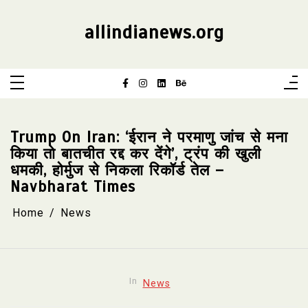
Skip
to
content
allindianews.org
Trump On Iran: ‘ईरान ने परमाणु जांच से मना
किया तो बातचीत रद्द कर देंगे’, ट्रंप की खुली
धमकी, होर्मुज से निकला रिकॉर्ड तेल –
Navbharat Times
Home
News
In
News