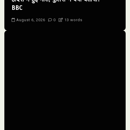
BBC
August 6, 2026
0
13 words