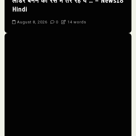
लीडर बनने की रेस में तैर रहे ये … – News18
Hindi
August 8, 2026
0
14 words