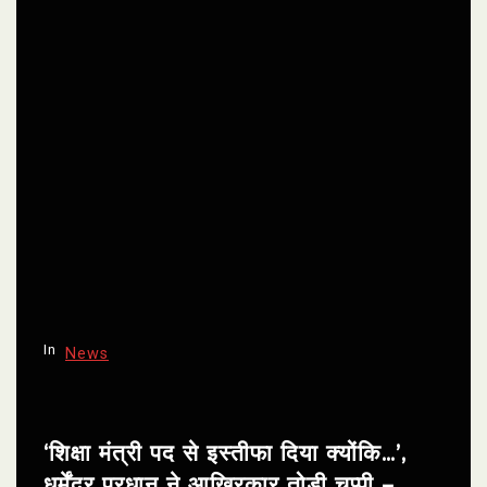
In
News
‘शिक्षा मंत्री पद से इस्तीफा दिया क्योंकि…’,
धर्मेंद्र प्रधान ने आखिरकार तोड़ी चुप्पी –