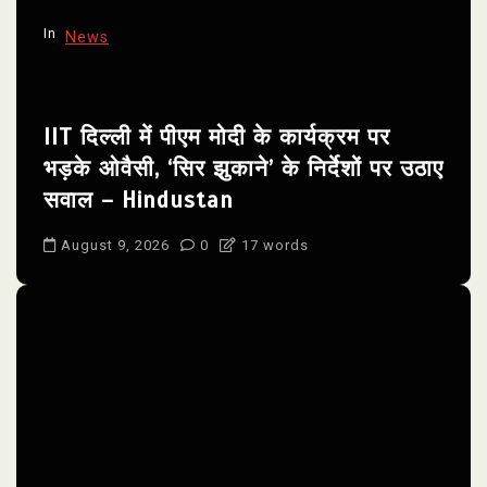
n
In
News
IIT दिल्ली में पीएम मोदी के कार्यक्रम पर
भड़के ओवैसी, ‘सिर झुकाने’ के निर्देशों पर उठाए
सवाल – Hindustan
August 9, 2026
0
17 words