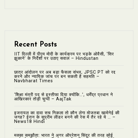
Recent Posts
IIT दिल्ली में पीएम मोदी के कार्यक्रम पर भड़के ओवैसी, ‘सिर
झुकाने’ के निर्देशों पर उठाए सवाल – Hindustan
छात्र आंदोलन पर अब बड़ा फैसला संभव, JPSC PT को रद्द
करने और न्यायिक जांच पर बन सकती है सहमति –
Navbharat Times
‘शिक्षा मंत्री पद से इस्तीफा दिया क्योंकि…’, धर्मेंद्र प्रधान ने
आखिरकार तोड़ी चुप्पी – AajTak
इजरायल का दावा सच निकला तो कौन लेगा मोजतबा खामेनेई की
जगह? ईरान के सुप्रीम लीडर बनने की रेस में तैर रहे ये … –
News18 Hindi
मक्का समझौता: भारत ने अगर ऑपरेशन सिंदूर की तरह कोई