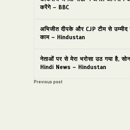
करेंगे – BBC
अभिजीत दीपके और CJP टीम से उम्मीद क
काम – Hindustan
नेताओं पर से मेरा भरोसा उठ गया है, स
Hindi News – Hindustan
Previous post
P
o
s
t
n