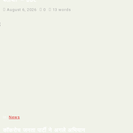
August 6, 2026
0
13 words
In
News
कॉकरोच जनता पार्टी ने अगले अभियान