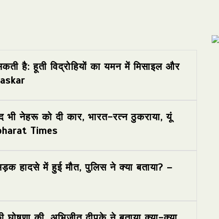
सकती है: हूती विद्रोहियों का यमन में मिसाइल और
haskar
 भी नेहरू को दी कार, भारत-रत्न ठुकराया, यूं
avbharat Times
 हादसे में हुई मौत, पुलिस ने क्या बताया? –
ी घोषणा की, अभिजीत दीपके ने बताया क्या-क्या