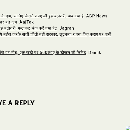
दाम, जानिए कितने रुपए की हुई बढ़ोतरी, अब क्या है
ABP News
ार बढ़े दाम
AajTak
हुई बढ़ोतरी; फटाफट चेक करें नया रेट
Jagran
महंगा करके बाजी जीती नहीं सरकार, लुढ़कता रुपया किए कराए पर पानी
 पंपों पर भीड़, एक गाड़ी पर 500रुपए के डीजल की लिमिट
Dainik
VE A REPLY