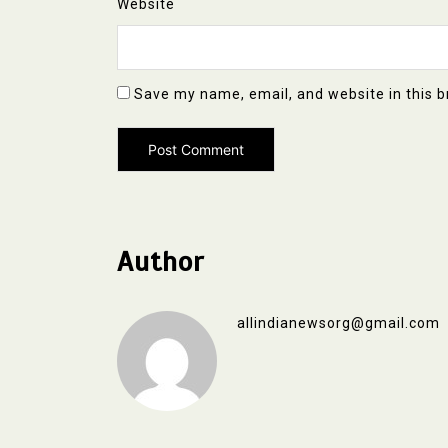
Website
Save my name, email, and website in this b
Author
allindianewsorg@gmail.com