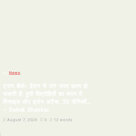
In
News
ट्रम्प बोले- ईरान से जंग जल्द खत्म हो
सकती है: हूती विद्रोहियों का यमन में
मिसाइल और ड्रोन अटैक, 30 सैनिकों…
– Dainik Bhaskar
August 7, 2026
0
12 words