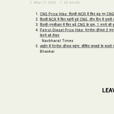
May 17, 2026
22 words
CNG Price Hike: दिल्ली-NCR में फिर बढ गए CNG के 
दिल्ली NCR में फिर महंगी हुई CNG, तीन दिन में दूसरी ब
दिल्ली-एनसीआर में फिर बढ़े CNG के दाम, 1 रुपये की 
Petrol-Diesel Price Hike: पेट्रोल-डीजल 3 रुपये 
फेरने को तैयार
Navbharat Times
आहोर में पेट्रोल-डीजल महंगा: सीमित सप्लाई के चलते
Bhaskar
LEA