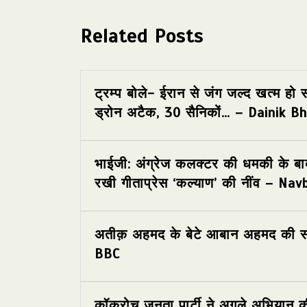
Related Posts
ट्रम्प बोले- ईरान से जंग जल्द खत्म हो 
ड्रोन अटैक, 30 सैनिकों… – Dainik B
भाईजी: अंग्रेज कलक्टर की धमकी के बाद
रखी गीताप्रेस ‘कल्याण’ की नींव – N
अतीक़ अहमद के बेटे आबान अहमद की सड़क
BBC
कॉकरोच जनता पार्टी ने अगले अभियान क