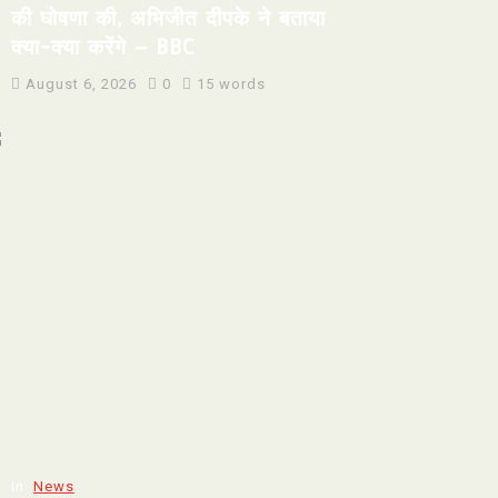
की घोषणा की, अभिजीत दीपके ने बताया
क्या-क्या करेंगे – BBC
August 6, 2026
0
15 words
In
News