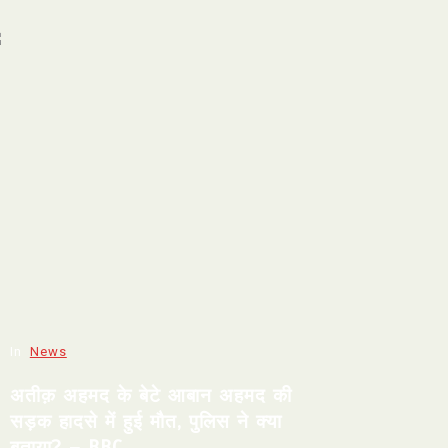
In
News
अतीक़ अहमद के बेटे आबान अहमद की
सड़क हादसे में हुई मौत, पुलिस ने क्या
बताया? – BBC