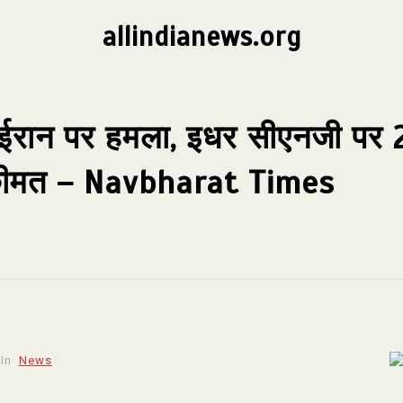
allindianews.org
ान पर हमला, इधर सीएनजी पर 2 रु
 कीमत – Navbharat Times
In
News