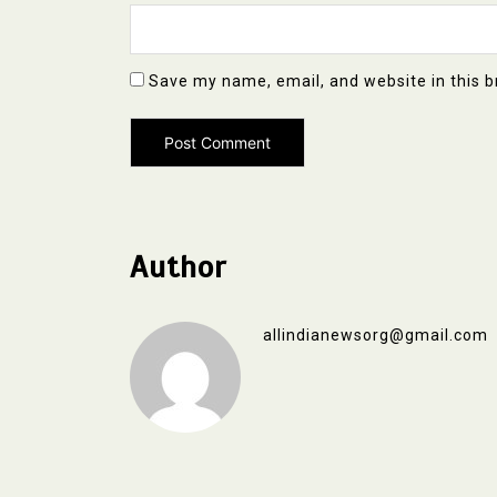
Save my name, email, and website in this b
Author
allindianewsorg@gmail.com