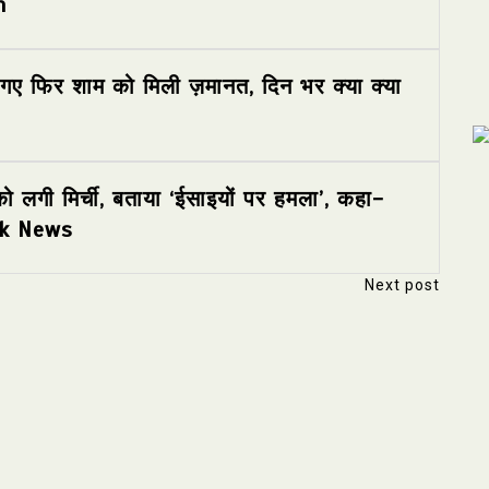
m
 गए फिर शाम को मिली ज़मानत, दिन भर क्या क्या
ो लगी मिर्ची, बताया ‘ईसाइयों पर हमला’, कहा-
 Tak News
Next post