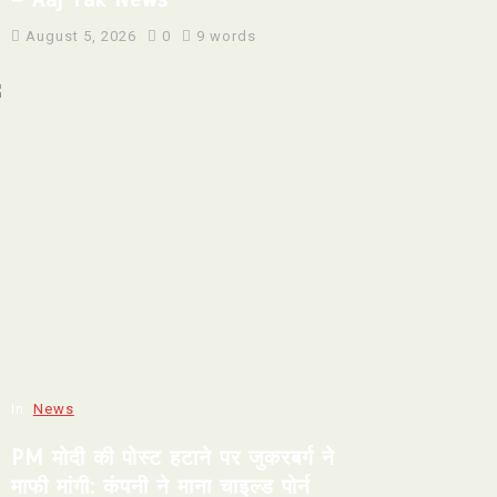
August 5, 2026
0
9 words
In
News
PM मोदी की पोस्ट हटाने पर जुकरबर्ग ने
माफी मांगी: कंपनी ने माना चाइल्ड पोर्न