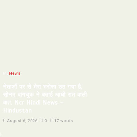
In
News
नेताओं पर से मेरा भरोसा उठ गया है,
सोनम वांगचुक ने बताई आधी रात वाली
बात, Ncr Hindi News –
Hindustan
August 6, 2026
0
17 words