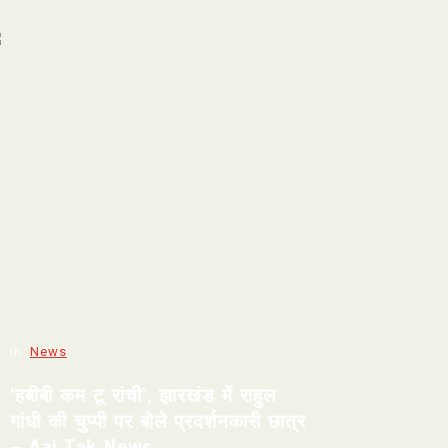
In
News
‘हबीबी कम टू रांची’, झारखंड में राहुल
गांधी की चुप्पी पर बोले प्रदर्शनकारी छात्र
– Aaj Tak News