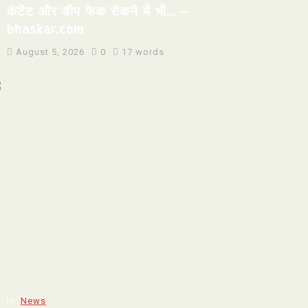
कंटेंट और डीप फेक रोकने में भी… –
bhaskar.com
August 5, 2026
0
17 words
In
News