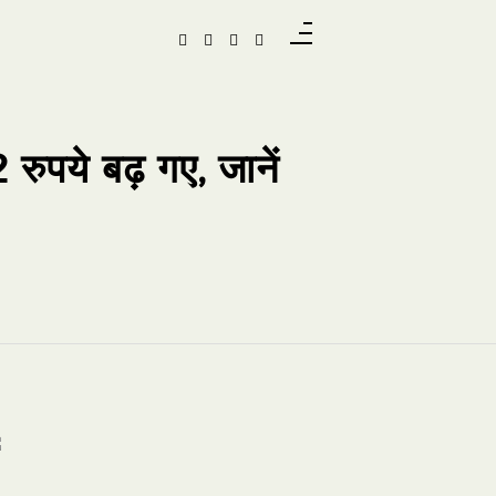
पये बढ़ गए, जानें