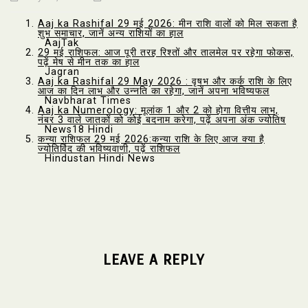
Aaj ka Rashifal 29 मई 2026: मीन राशि वालों को मिल सकता है
शुभ समाचार, जानें अन्य राशियों का हाल
AajTak
29 मई राशिफल: आज पूरी तरह रिश्तों और तालमेल पर रहेगा फोकस,
पढ़ें मेष से मीन तक का हाल
Jagran
Aaj ka Rashifal 29 May 2026 : वृषभ और कर्क राशि के लिए
आज का दिन लाभ और उन्नति का रहेगा, जानें अपना भविष्यफल
Navbharat Times
Aaj ka Numerology: मूलांक 1 और 2 को होगा वित्तीय लाभ,
नंबर 3 वाले जातकों को कोई बदनाम करेगा, पढ़ें अपना अंक ज्योतिष
News18 Hindi
कन्या राशिफल 29 मई 2026:कन्या राशि के लिए आज क्या है
ज्योतिर्विद की भविष्यवाणी, पढ़ें राशिफल
Hindustan Hindi News
LEAVE A REPLY