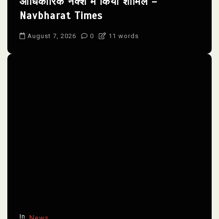
आधिकारिक नक्शे में किया शामिल –
Navbharat Times
August 7, 2026
0
11 words
In
News