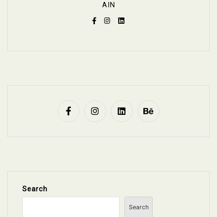
AIN
Search
Search