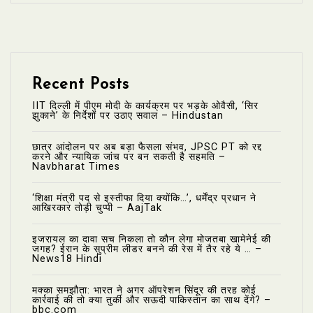
Recent Posts
IIT दिल्ली में पीएम मोदी के कार्यक्रम पर भड़के ओवैसी, ‘सिर
झुकाने’ के निर्देशों पर उठाए सवाल – Hindustan
छात्र आंदोलन पर अब बड़ा फैसला संभव, JPSC PT को रद्द
करने और न्यायिक जांच पर बन सकती है सहमति –
Navbharat Times
‘शिक्षा मंत्री पद से इस्तीफा दिया क्योंकि…’, धर्मेंद्र प्रधान ने
आखिरकार तोड़ी चुप्पी – AajTak
इजरायल का दावा सच निकला तो कौन लेगा मोजतबा खामेनेई की
जगह? ईरान के सुप्रीम लीडर बनने की रेस में तैर रहे ये … –
News18 Hindi
मक्का समझौता: भारत ने अगर ऑपरेशन सिंदूर की तरह कोई
कार्रवाई की तो क्या तुर्की और सऊदी पाकिस्तान का साथ देंगे? –
bbc.com