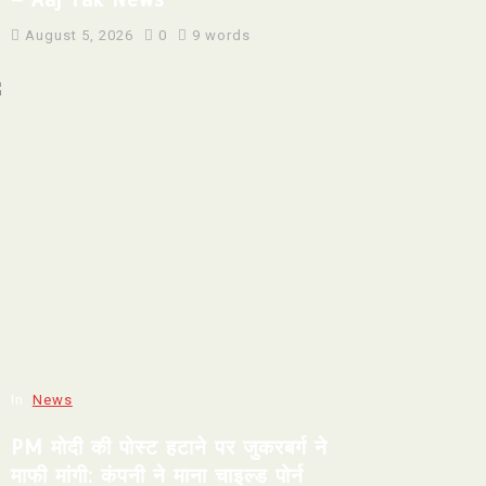
August 5, 2026
0
9 words
In
News
PM मोदी की पोस्ट हटाने पर जुकरबर्ग ने
माफी मांगी: कंपनी ने माना चाइल्ड पोर्न