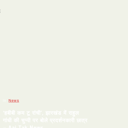
In
News
‘हबीबी कम टू रांची’, झारखंड में राहुल
गांधी की चुप्पी पर बोले प्रदर्शनकारी छात्र
– Aaj Tak News