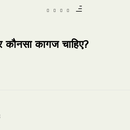
फिर कौनसा कागज चाहिए?