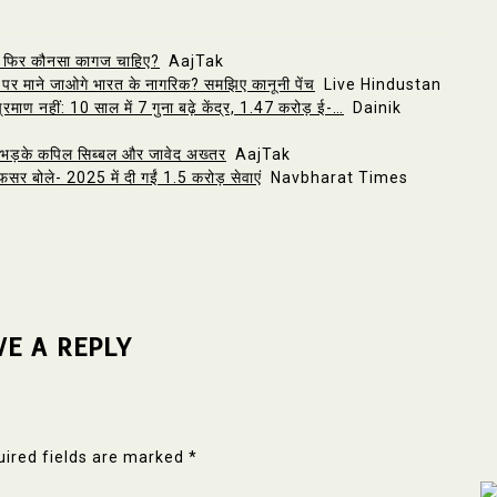
ूत! फिर कौनसा कागज चाहिए?
AajTak
 पर माने जाओगे भारत के नागरिक? समझिए कानूनी पेंच
Live Hindustan
रमाण नहीं: 10 साल में 7 गुना बढ़े केंद्र, 1.47 करोड़ ई-…
Dainik
र भड़के कपिल सिब्बल और जावेद अख्तर
AajTak
फसर बोले- 2025 में दी गईं 1.5 करोड़ सेवाएं
Navbharat Times
VE A REPLY
ired fields are marked
*