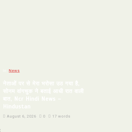
In
News
नेताओं पर से मेरा भरोसा उठ गया है,
सोनम वांगचुक ने बताई आधी रात वाली
बात, Ncr Hindi News –
Hindustan
August 6, 2026
0
17 words