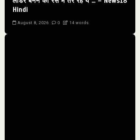
लीडर बनने की रेस में तैर रहे ये … – News18
Hindi
August 8, 2026
0
14 words