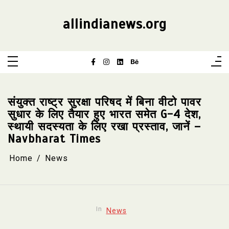
Skip
to
content
allindianews.org
संयुक्त राष्ट्र सुरक्षा परिषद में बिना वीटो पावर
सुधार के लिए तैयार हुए भारत समेत G-4 देश,
स्थायी सदस्यता के लिए रखा प्रस्ताव, जानें –
Navbharat Times
Home
News
In
News