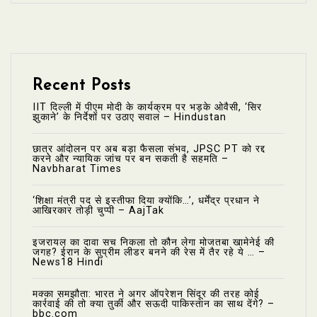
Recent Posts
IIT दिल्ली में पीएम मोदी के कार्यक्रम पर भड़के ओवैसी, ‘सिर
झुकाने’ के निर्देशों पर उठाए सवाल – Hindustan
छात्र आंदोलन पर अब बड़ा फैसला संभव, JPSC PT को रद्द
करने और न्यायिक जांच पर बन सकती है सहमति –
Navbharat Times
‘शिक्षा मंत्री पद से इस्तीफा दिया क्योंकि…’, धर्मेंद्र प्रधान ने
आखिरकार तोड़ी चुप्पी – AajTak
इजरायल का दावा सच निकला तो कौन लेगा मोजतबा खामेनेई की
जगह? ईरान के सुप्रीम लीडर बनने की रेस में तैर रहे ये … –
News18 Hindi
मक्का समझौता: भारत ने अगर ऑपरेशन सिंदूर की तरह कोई
कार्रवाई की तो क्या तुर्की और सऊदी पाकिस्तान का साथ देंगे? –
bbc.com