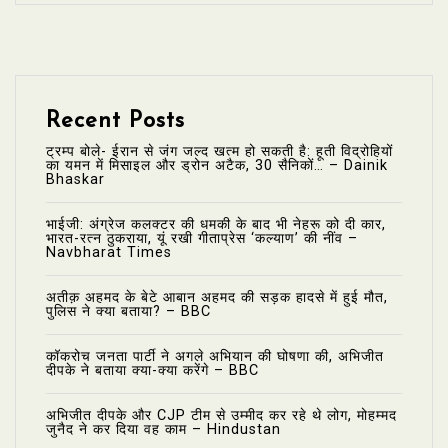
Recent Posts
ट्रम्प बोले- ईरान से जंग जल्द खत्म हो सकती है: हूती विद्रोहियों
का यमन में मिसाइल और ड्रोन अटैक, 30 सैनिकों… – Dainik
Bhaskar
भाईजी: अंग्रेज कलक्टर की धमकी के बाद भी नेहरू को दी कार,
भारत-रत्न ठुकराया, यूं रखी गीताप्रेस ‘कल्याण’ की नींव –
Navbharat Times
अतीक़ अहमद के बेटे आबान अहमद की सड़क हादसे में हुई मौत,
पुलिस ने क्या बताया? – BBC
कॉकरोच जनता पार्टी ने अगले अभियान की घोषणा की, अभिजीत
दीपके ने बताया क्या-क्या करेंगे – BBC
अभिजीत दीपके और CJP टीम से उम्मीद कर रहे थे लोग, मोहम्मद
जुनैद ने कर दिया वह काम – Hindustan