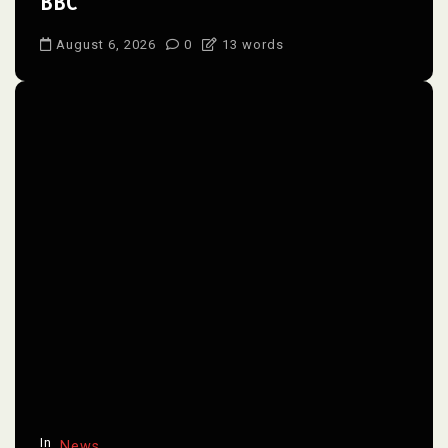
BBC
August 6, 2026
0
13 words
In
News