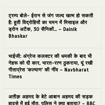
ट्रम्प बोले- ईरान से जंग जल्द खत्म हो सकती
है: हूती विद्रोहियों का यमन में मिसाइल और
ड्रोन अटैक, 30 सैनिकों… – Dainik
Bhaskar
भाईजी: अंग्रेज कलक्टर की धमकी के बाद भी
नेहरू को दी कार, भारत-रत्न ठुकराया, यूं रखी
गीताप्रेस ‘कल्याण’ की नींव – Navbharat
Times
अतीक़ अहमद के बेटे आबान अहमद की सड़क
हादसे में हुई मौत, पुलिस ने क्या बताया? – BBC