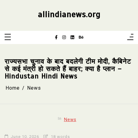
Skip
to
content
allindianews.org
राज्यसभा चुनाव के बाद बदलेगी टीम मोदी, कैबिनेट
से कई मंत्री हो सकते हैं बाहर; क्या है प्लान –
Hindustan Hindi News
Home
News
In
News
June 10, 2026
18 words