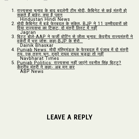
राज्यसभा चुनाव के बाद बदलेगी टीम मोदी, कैबिनेट से कई मंत्री हो
सकते हैं बाहर; क्या है प्लान
Hindustan Hindi News
मोदी कैबिनेट में बड़े फेरबदल के संकेत, BJP ने 11 उम्मीदवारों को
दिया राज्यसभा का टिकट; दो मंत्री लिस्ट में नहीं
Jagran
बिट्टू बोले-AAP ने फर्जी वोटिंग से जीता चुनाव: केंद्रीय राज्यमंत्री ने
वर्करों में भरा जोश; कहा-BJP के शेरो…
Dainik Bhaskar
Punjab News: मोदी मंत्रिमंडल के फेरबदल में पंजाब में दो मंत्री
तय, एक तरुण चुग, दूसरे राघव राघव चड्ढा तो नहीं
Navbharat Times
Punjab Politics: राज्यसभा नहीं जाएंगे रवनीत सिंह बिट्टू?
केंद्रीय मंत्री ने कहा- अब मन कर
ABP News
LEAVE A REPLY