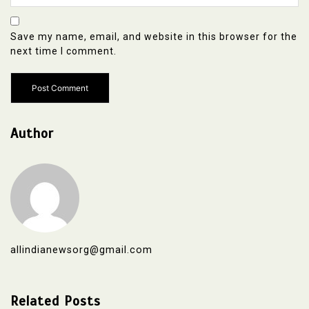
Save my name, email, and website in this browser for the
next time I comment.
Author
allindianewsorg@gmail.com
Related Posts