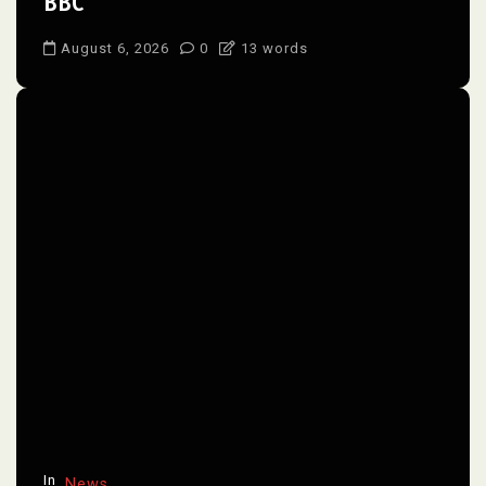
BBC
August 6, 2026
0
13 words
In
News