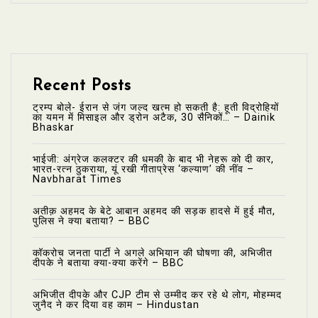
Recent Posts
ट्रम्प बोले- ईरान से जंग जल्द खत्म हो सकती है: हूती विद्रोहियों
का यमन में मिसाइल और ड्रोन अटैक, 30 सैनिकों… – Dainik
Bhaskar
भाईजी: अंग्रेज कलक्टर की धमकी के बाद भी नेहरू को दी कार,
भारत-रत्न ठुकराया, यूं रखी गीताप्रेस ‘कल्याण’ की नींव –
Navbharat Times
अतीक़ अहमद के बेटे आबान अहमद की सड़क हादसे में हुई मौत,
पुलिस ने क्या बताया? – BBC
कॉकरोच जनता पार्टी ने अगले अभियान की घोषणा की, अभिजीत
दीपके ने बताया क्या-क्या करेंगे – BBC
अभिजीत दीपके और CJP टीम से उम्मीद कर रहे थे लोग, मोहम्मद
जुनैद ने कर दिया वह काम – Hindustan