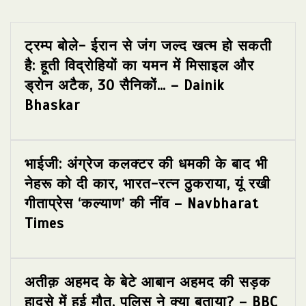
ट्रम्प बोले- ईरान से जंग जल्द खत्म हो सकती
है: हूती विद्रोहियों का यमन में मिसाइल और
ड्रोन अटैक, 30 सैनिकों… – Dainik
Bhaskar
भाईजी: अंग्रेज कलक्टर की धमकी के बाद भी
नेहरू को दी कार, भारत-रत्न ठुकराया, यूं रखी
गीताप्रेस ‘कल्याण’ की नींव – Navbharat
Times
अतीक़ अहमद के बेटे आबान अहमद की सड़क
हादसे में हुई मौत, पुलिस ने क्या बताया? – BBC