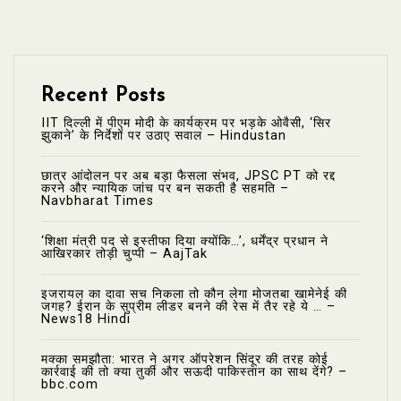
Recent Posts
IIT दिल्ली में पीएम मोदी के कार्यक्रम पर भड़के ओवैसी, ‘सिर
झुकाने’ के निर्देशों पर उठाए सवाल – Hindustan
छात्र आंदोलन पर अब बड़ा फैसला संभव, JPSC PT को रद्द
करने और न्यायिक जांच पर बन सकती है सहमति –
Navbharat Times
‘शिक्षा मंत्री पद से इस्तीफा दिया क्योंकि…’, धर्मेंद्र प्रधान ने
आखिरकार तोड़ी चुप्पी – AajTak
इजरायल का दावा सच निकला तो कौन लेगा मोजतबा खामेनेई की
जगह? ईरान के सुप्रीम लीडर बनने की रेस में तैर रहे ये … –
News18 Hindi
मक्का समझौता: भारत ने अगर ऑपरेशन सिंदूर की तरह कोई
कार्रवाई की तो क्या तुर्की और सऊदी पाकिस्तान का साथ देंगे? –
bbc.com