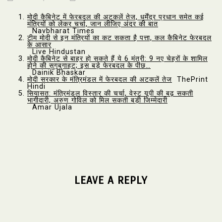
मोदी कैबिनेट में फेरबदल की अटकलें तेज, धर्मेंद्र प्रधान समेत कई
मंत्रियों को लेकर चर्चा, जान लीजिए अंदर की बात
Navbharat Times
टीम मोदी से इन मंत्रियों का कट सकता है पत्ता, कल कैबिनेट फेरबदल
के आसार
Live Hindustan
मोदी कैबिनेट से बाहर हो सकते हैं ये 6 मंत्री: 9 नए चेहरों के शामिल
होने की सुगबुगाहट; इस बड़े फेरबदल के पीछ…
Dainik Bhaskar
मोदी सरकार के मंत्रिमंडल में फेरबदल की अटकलें तेज
ThePrint
Hindi
सियासत: मंत्रिमंडल विस्तार की चर्चा, वेस्ट यूपी की बढ़ सकती
भागीदारी, अरुण गोविल को मिल सकती बड़ी जिम्मेदारी
Amar Ujala
LEAVE A REPLY