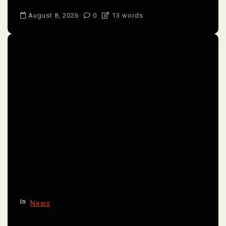
August 8, 2026
0
13 words
In
News