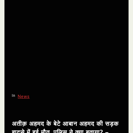
In
News
अतीक़ अहमद के बेटे आबान अहमद की सड़क
हादसे में हुई मौत, पुलिस ने क्या बताया? –