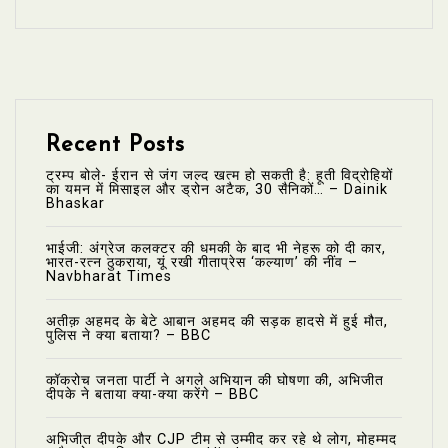
Recent Posts
ट्रम्प बोले- ईरान से जंग जल्द खत्म हो सकती है: हूती विद्रोहियों
का यमन में मिसाइल और ड्रोन अटैक, 30 सैनिकों… – Dainik
Bhaskar
भाईजी: अंग्रेज कलक्टर की धमकी के बाद भी नेहरू को दी कार,
भारत-रत्न ठुकराया, यूं रखी गीताप्रेस ‘कल्याण’ की नींव –
Navbharat Times
अतीक़ अहमद के बेटे आबान अहमद की सड़क हादसे में हुई मौत,
पुलिस ने क्या बताया? – BBC
कॉकरोच जनता पार्टी ने अगले अभियान की घोषणा की, अभिजीत
दीपके ने बताया क्या-क्या करेंगे – BBC
अभिजीत दीपके और CJP टीम से उम्मीद कर रहे थे लोग, मोहम्मद