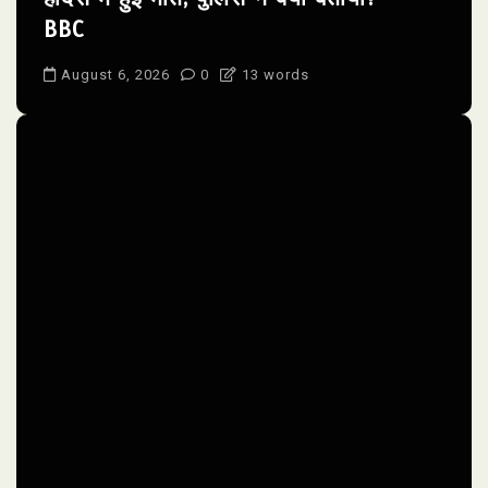
BBC
August 6, 2026
0
13 words