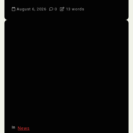
August 6, 2026
0
13 words
In
News