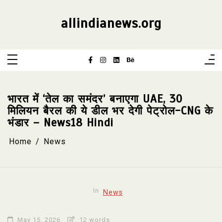
Skip
to
content
allindianews.org
भारत में ‘तेल का समंदर’ बनाएगा UAE, 30
मिलियन बैरल की ये डील भर देगी पेट्रोल-CNG के
भंडार – News18 Hindi
Home
News
In
News
May 15, 2026
12 words