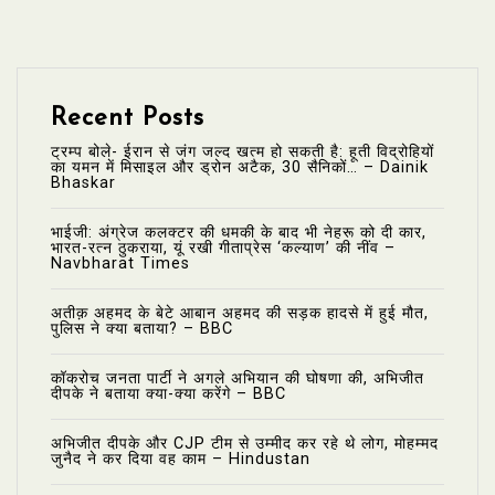
Recent Posts
ट्रम्प बोले- ईरान से जंग जल्द खत्म हो सकती है: हूती विद्रोहियों
का यमन में मिसाइल और ड्रोन अटैक, 30 सैनिकों… – Dainik
Bhaskar
भाईजी: अंग्रेज कलक्टर की धमकी के बाद भी नेहरू को दी कार,
भारत-रत्न ठुकराया, यूं रखी गीताप्रेस ‘कल्याण’ की नींव –
Navbharat Times
अतीक़ अहमद के बेटे आबान अहमद की सड़क हादसे में हुई मौत,
पुलिस ने क्या बताया? – BBC
कॉकरोच जनता पार्टी ने अगले अभियान की घोषणा की, अभिजीत
दीपके ने बताया क्या-क्या करेंगे – BBC
अभिजीत दीपके और CJP टीम से उम्मीद कर रहे थे लोग, मोहम्मद
जुनैद ने कर दिया वह काम – Hindustan