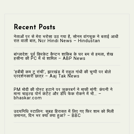
Recent Posts
नेताओं पर से मेरा भरोसा उठ गया है, सोनम वांगचुक ने बताई आधी
रात वाली बात, Ncr Hindi News – Hindustan
बांग्लादेश: पूर्व क्रिकेट कैप्टन शाकिब के घर बम से हमला, शेख
हसीना की PC में थे शामिल – ABP News
‘हबीबी कम टू रांची’, झारखंड में राहुल गांधी की चुप्पी पर बोले
प्रदर्शनकारी छात्र – Aaj Tak News
PM मोदी की पोस्ट हटाने पर जुकरबर्ग ने माफी मांगी: कंपनी ने
माना चाइल्ड पोर्न कंटेंट और डीप फेक रोकने में भी… –
bhaskar.com
उदयनिधि स्टालिन: सुबह हिरासत में लिए गए फिर शाम को मिली
ज़मानत, दिन भर क्या क्या हुआ? – BBC