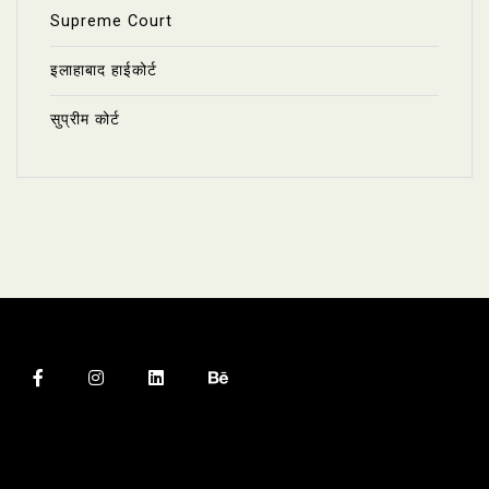
Supreme Court
इलाहाबाद हाईकोर्ट
सुप्रीम कोर्ट