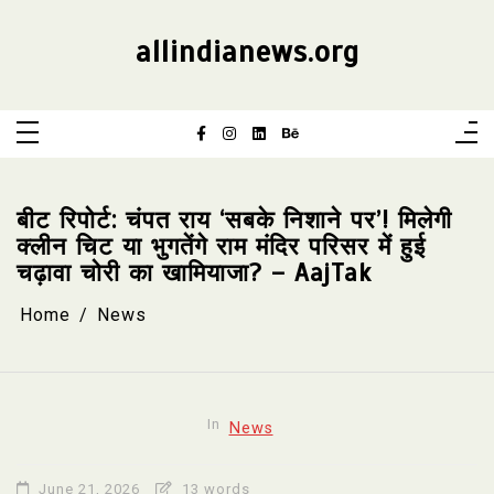
Skip
to
content
allindianews.org
बीट रिपोर्ट: चंपत राय ‘सबके निशाने पर’! मिलेगी
क्लीन चिट या भुगतेंगे राम मंदिर परिसर में हुई
चढ़ावा चोरी का खामियाजा? – AajTak
Home
News
In
News
June 21, 2026
13 words