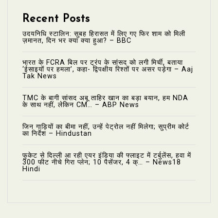
Recent Posts
उदयनिधि स्टालिन: सुबह हिरासत में लिए गए फिर शाम को मिली
ज़मानत, दिन भर क्या क्या हुआ? – BBC
भारत के FCRA बिल पर ट्रंप के सांसद को लगी मिर्ची, बताया
‘ईसाइयों पर हमला’, कहा- द्विपक्षीय रिश्तों पर असर पड़ेगा – Aaj
Tak News
TMC के बागी सांसद अबू ताहिर खान का बड़ा बयान, हम NDA
के साथ नहीं, लेकिन CM… – ABP News
जिन गाड़ियों का बीमा नहीं, उन्हें पेट्रोल नहीं मिलेगा; सुप्रीम कोर्ट
का निर्देश – Hindustan
फुकेट से दिल्ली आ रही एयर इंडिया की फ्लाइट में टर्बुलेंस, हवा में
300 फीट नीचे गिरा प्लेन; 10 पैसेंजर, 4 क्… – News18
Hindi