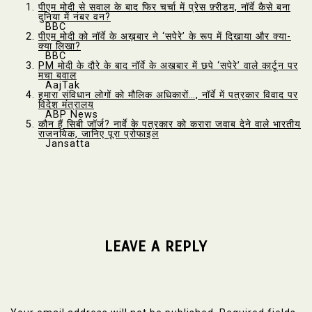
पीएम मोदी से सवाल के बाद फिर चर्चा में प्रेस फ़्रीडम, नॉर्वे कैसे बना
दुनिया में नंबर वन?
BBC
पीएम मोदी को नॉर्वे के अख़बार ने ‘सपेरे’ के रूप में दिखाया और क्या-
क्या लिखा?
BBC
PM मोदी के दौरे के बाद नॉर्वे के अखबार में छपे ‘सपेरे’ वाले कार्टून पर
मचा बवाल
AajTak
हमारा संविधान लोगों को मौलिक अधिकारों…, नॉर्वे में पत्रकार विवाद पर
विदेश मंत्रालय
ABP News
कौन हैं सिबी जॉर्ज? नार्वे के पत्रकार को करारा जवाब देने वाले भारतीय
राजनयिक, जानिए पूरा प्रोफाइल
Jansatta
LEAVE A REPLY