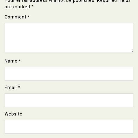
Your email address will not be published.
Required fields
are marked
*
Comment
*
Name
*
Email
*
Website