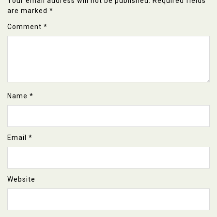
Your email address will not be published.
Required fields
are marked
*
Comment
*
Name
*
Email
*
Website