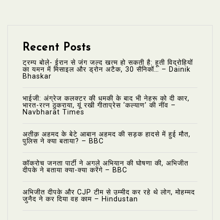
Recent Posts
ट्रम्प बोले- ईरान से जंग जल्द खत्म हो सकती है: हूती विद्रोहियों
का यमन में मिसाइल और ड्रोन अटैक, 30 सैनिकों… – Dainik
Bhaskar
भाईजी: अंग्रेज कलक्टर की धमकी के बाद भी नेहरू को दी कार,
भारत-रत्न ठुकराया, यूं रखी गीताप्रेस ‘कल्याण’ की नींव –
Navbharat Times
अतीक़ अहमद के बेटे आबान अहमद की सड़क हादसे में हुई मौत,
पुलिस ने क्या बताया? – BBC
कॉकरोच जनता पार्टी ने अगले अभियान की घोषणा की, अभिजीत
दीपके ने बताया क्या-क्या करेंगे – BBC
अभिजीत दीपके और CJP टीम से उम्मीद कर रहे थे लोग, मोहम्मद
जुनैद ने कर दिया वह काम – Hindustan