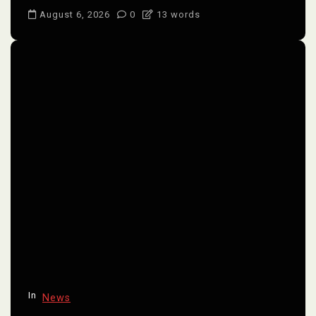
August 6, 2026
0
13 words
In
News