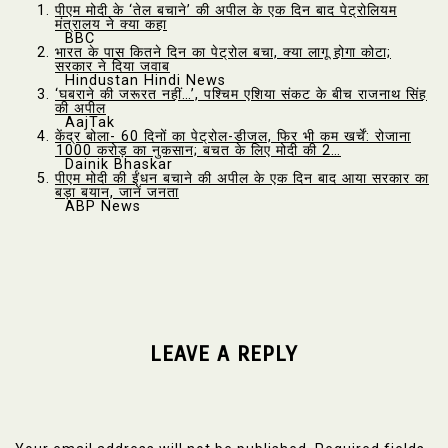
पीएम मोदी के ‘तेल बचाने’ की अपील के एक दिन बाद पेट्रोलियम
मंत्रालय ने क्या कहा
BBC
भारत के पास कितने दिन का पेट्रोल बचा, क्या लागू होगा कोटा;
सरकार ने दिया जवाब
Hindustan Hindi News
‘घबराने की जरूरत नहीं…’, पश्चिम एशिया संकट के बीच राजनाथ सिंह
की अपील
AajTak
केंद्र बोला- 60 दिनों का पेट्रोल-डीजल, फिर भी कम खर्चें: रोजाना
₹1000 करोड़ का नुकसान; बचत के लिए मोदी की 2…
Dainik Bhaskar
पीएम मोदी की ईंधन बचाने की अपील के एक दिन बाद आया सरकार का
बड़ा बयान, जानें जनता
ABP News
LEAVE A REPLY