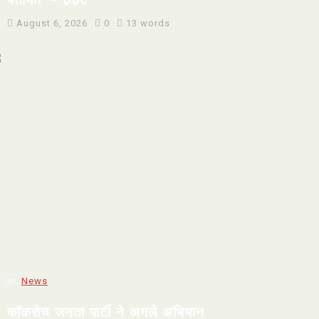
August 6, 2026
0
13 words
In
News
कॉकरोच जनता पार्टी ने अगले अभियान