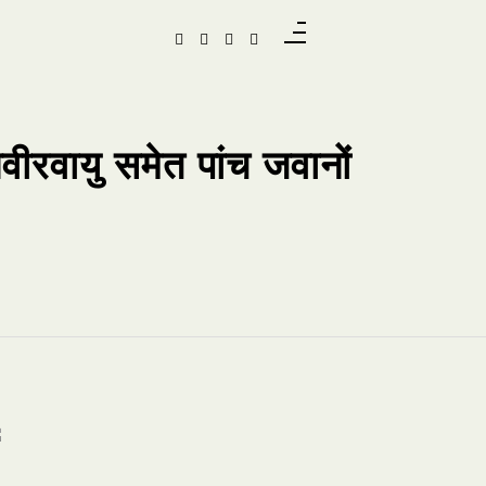
िवीरवायु समेत पांच जवानों