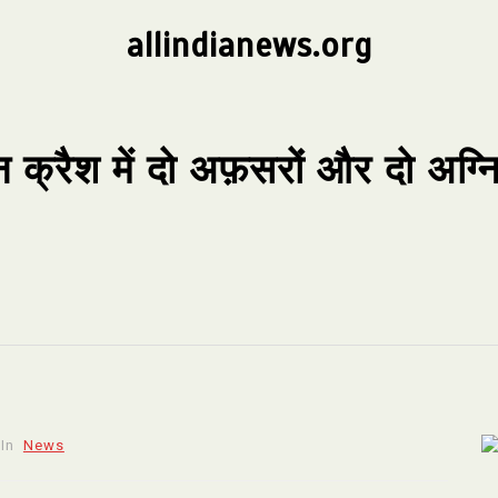
allindianews.org
ान क्रैश में दो अफ़सरों और दो अग्न
In
News