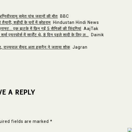
 अग्निवीरवायु समेत पांच जवानों की मौत
BBC
ैयारी; शहीदों के घरों में कोहराम
Hindustan Hindi News
रक्राफ्ट… एक झटके में छिन गईं 5 सैनिकों की जिंदगियां
AajTak
्मा एयरफोर्स में सार्जेंट थे, 8 दिन पहले शादी के लिए ल…
Dainik
हीद, राज्यपाल सैयद अता हसनैन ने जताया शोक
Jagran
VE A REPLY
ired fields are marked
*