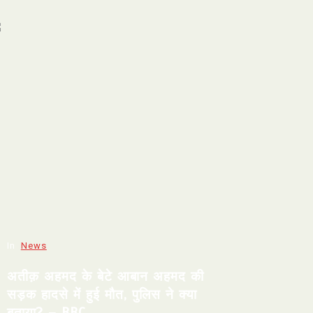
In
News
अतीक़ अहमद के बेटे आबान अहमद की
सड़क हादसे में हुई मौत, पुलिस ने क्या
बताया? – BBC