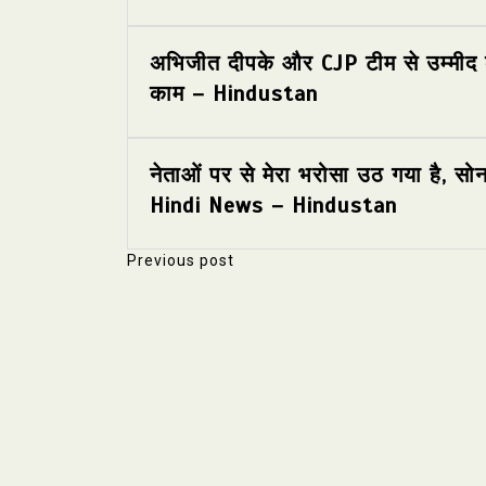
अभिजीत दीपके और CJP टीम से उम्मीद क
काम – Hindustan
नेताओं पर से मेरा भरोसा उठ गया है, स
Hindi News – Hindustan
Previous post
P
o
s
t
n
a
v