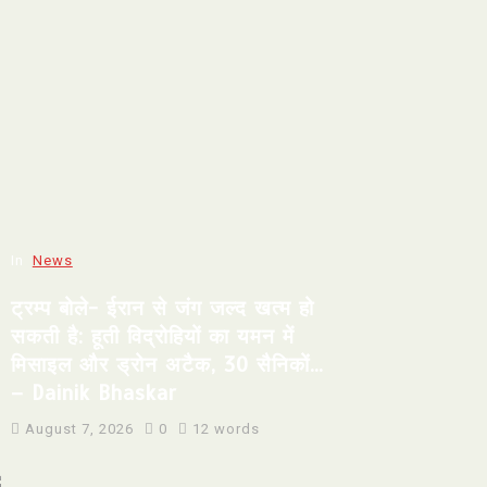
In
News
ट्रम्प बोले- ईरान से जंग जल्द खत्म हो
सकती है: हूती विद्रोहियों का यमन में
मिसाइल और ड्रोन अटैक, 30 सैनिकों…
– Dainik Bhaskar
August 7, 2026
0
12 words