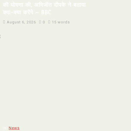
की घोषणा की, अभिजीत दीपके ने बताया
क्या-क्या करेंगे – BBC
August 6, 2026
0
15 words
In
News