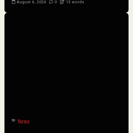
August 6, 2026
0
13 words
In
News