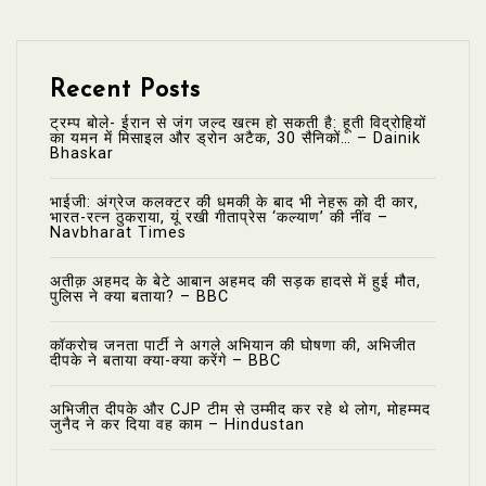
Recent Posts
ट्रम्प बोले- ईरान से जंग जल्द खत्म हो सकती है: हूती विद्रोहियों
का यमन में मिसाइल और ड्रोन अटैक, 30 सैनिकों… – Dainik
Bhaskar
भाईजी: अंग्रेज कलक्टर की धमकी के बाद भी नेहरू को दी कार,
भारत-रत्न ठुकराया, यूं रखी गीताप्रेस ‘कल्याण’ की नींव –
Navbharat Times
अतीक़ अहमद के बेटे आबान अहमद की सड़क हादसे में हुई मौत,
पुलिस ने क्या बताया? – BBC
कॉकरोच जनता पार्टी ने अगले अभियान की घोषणा की, अभिजीत
दीपके ने बताया क्या-क्या करेंगे – BBC
अभिजीत दीपके और CJP टीम से उम्मीद कर रहे थे लोग, मोहम्मद
जुनैद ने कर दिया वह काम – Hindustan