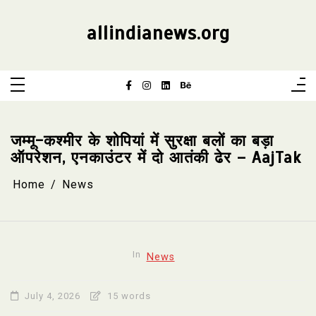
Skip
to
content
allindianews.org
जम्मू-कश्मीर के शोपियां में सुरक्षा बलों का बड़ा
ऑपरेशन, एनकाउंटर में दो आतंकी ढेर – AajTak
Home
News
In
News
July 4, 2026
15 words