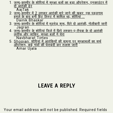
जम्मू-कश्मीर के शोपियां में सुरक्षा बलों का बड़ा ऑपरेशन, एनकाउंटर में
दो आतंकी ढेर
AajTak
जम्मू-कश्मीर में 2 लश्कर आतंकी मारे जाने की खबर: एक पहलगाम
हमले के बाद बनी हिट लिस्ट में शामिल था; शोपियां …
Dainik Bhaskar
जम्मू-कश्मीर के शोपियां में मुठभेड़ शुरू, घिरे दो आतंकी; गोलीबारी जारी
Jagran
जम्मू-कश्मीर के शोपियां जिले में छिपे लश्कर-ए-तैयबा के दो आतंकी
लतीफ और जाकिर, सुरक्षा बलों ने घेरा
Navbharat Times
Shopian: शोपियां में आतंकियों की सूचना पर सुरक्षाबलों का सर्च
ऑपरेशन, कई गांवों की घेराबंदी कर तलाश जारी
Amar Ujala
LEAVE A REPLY
Your email address will not be published.
Required fields