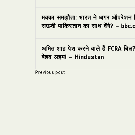
मक्का समझौता: भारत ने अगर ऑपरेशन सिं
सऊदी पाकिस्तान का साथ देंगे? – bbc
अमित शाह पेश करने वाले हैं FCRA बिल? 
बेहद अहम! – Hindustan
Previous post
P
o
s
t
n
a
v