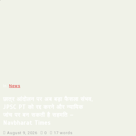
In
News
छात्र आंदोलन पर अब बड़ा फैसला संभव,
JPSC PT को रद्द करने और न्यायिक
जांच पर बन सकती है सहमति –
Navbharat Times
August 9, 2026
0
17 words