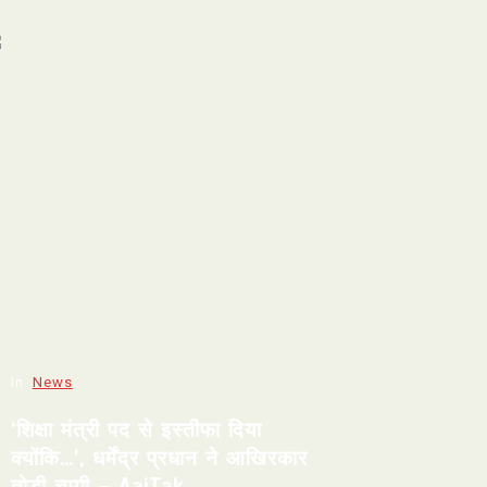
In
News
‘शिक्षा मंत्री पद से इस्तीफा दिया
क्योंकि…’, धर्मेंद्र प्रधान ने आखिरकार
तोड़ी चुप्पी – AajTak