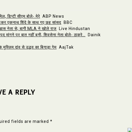
िल, डिप्टी सीएम बोले- मेरे
ABP News
़कर एकनाथ शिंदे के साथ गए छह सांसद
BBC
 खास नेता से; बागी MLA ने खोले राज
Live Hindustan
ी पद मांगने पर बात नहीं बनी, शिवसेना नेता बोले- ठाकरे…
Dainik
 मुस्लिम दांव से उद्धव का बिगाड़ा गेम
AajTak
VE A REPLY
ired fields are marked
*