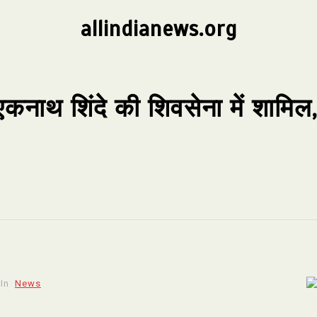
allindianews.org
एकनाथ शिंदे की शिवसेना में शामिल, 
In
News