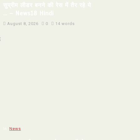
सुप्रीम लीडर बनने की रेस में तैर रहे ये
… – News18 Hindi
August 8, 2026
0
14 words
In
News