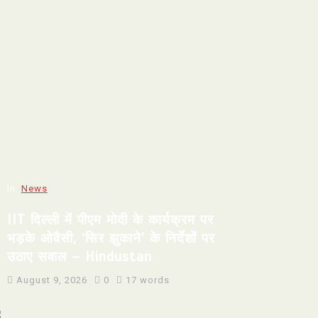
In
News
IIT दिल्ली में पीएम मोदी के कार्यक्रम पर
भड़के ओवैसी, ‘सिर झुकाने’ के निर्देशों पर
उठाए सवाल – Hindustan
August 9, 2026
0
17 words