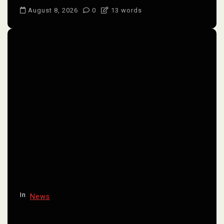
August 8, 2026
0
13 words
In
News