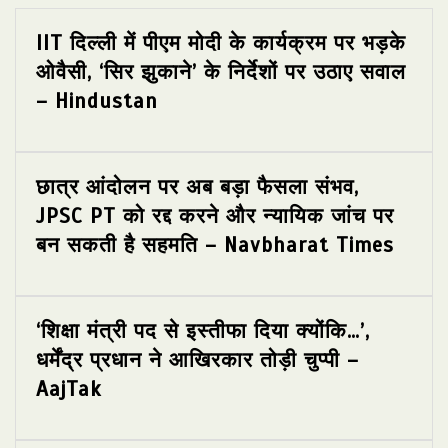
IIT दिल्ली में पीएम मोदी के कार्यक्रम पर भड़के
ओवैसी, ‘सिर झुकाने’ के निर्देशों पर उठाए सवाल
– Hindustan
छात्र आंदोलन पर अब बड़ा फैसला संभव,
JPSC PT को रद्द करने और न्यायिक जांच पर
बन सकती है सहमति – Navbharat Times
‘शिक्षा मंत्री पद से इस्तीफा दिया क्योंकि…’,
धर्मेंद्र प्रधान ने आखिरकार तोड़ी चुप्पी –
AajTak