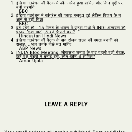
इंडिया गठबंधन की बैठक में कौन-कौन हुआ शामिल और किन मुद्दों पर
बनी सहमति
BBC
इंडिया गठबंधन में कांग्रेस की पकड़ मज़बूत हुई लेकिन विजय के न
आने से बढ़ी चिंता
BBC
बंटे रहेंगे तो… 15 मिनट के भाषण में राहुल गांधी ने INDI अलायंस को
पढ़ाया ‘एका पाठ’; 5 बड़े फैसले क्या?
Hindustan Hindi News
इंडिया गठबंधन की बैठक के बाद संजय राउत की ममता बनर्जी को
सलाह, …आप उनके पीछे मत भागिए
ABP News
INDIA Bloc Meeting: लोकसभा चुनाव के बाद पहली बड़ी बैठक,
कई बड़े चेहरों ने बनाई दूरी, कौन-कौन थे शामिल?
Amar Ujala
LEAVE A REPLY