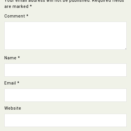
Your email address will not be published.
Required fields
are marked
*
Comment
*
Name
*
Email
*
Website