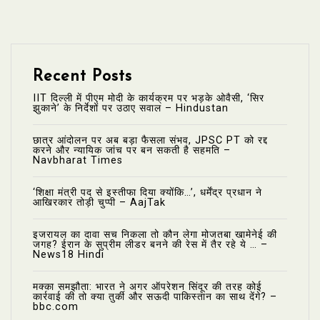
Recent Posts
IIT दिल्ली में पीएम मोदी के कार्यक्रम पर भड़के ओवैसी, ‘सिर
झुकाने’ के निर्देशों पर उठाए सवाल – Hindustan
छात्र आंदोलन पर अब बड़ा फैसला संभव, JPSC PT को रद्द
करने और न्यायिक जांच पर बन सकती है सहमति –
Navbharat Times
‘शिक्षा मंत्री पद से इस्तीफा दिया क्योंकि…’, धर्मेंद्र प्रधान ने
आखिरकार तोड़ी चुप्पी – AajTak
इजरायल का दावा सच निकला तो कौन लेगा मोजतबा खामेनेई की
जगह? ईरान के सुप्रीम लीडर बनने की रेस में तैर रहे ये … –
News18 Hindi
मक्का समझौता: भारत ने अगर ऑपरेशन सिंदूर की तरह कोई
कार्रवाई की तो क्या तुर्की और सऊदी पाकिस्तान का साथ देंगे? –
bbc.com