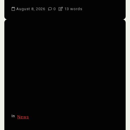
August 8, 2026
0
13 words
In
News