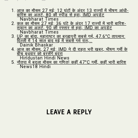
आज का मौसम 27 मई: 12 घंटों के अंदर 13 राज्यों में भीषण आंधी-
बारिश का अलर्ट, 80 की स्पीड से हवा; IMD अपडेट
Navbharat Times
कल का मौसम 27 मई: 36 घंटे के अंदर 17 राज्यों में भारी बारिश-
तूफान का अलर्ट, 90 की रफ्तार से हवा; IMD का अपडेट
Navbharat Times
UP का बांदा, महाराष्ट्र का ब्रह्मपुरी सबसे गर्म, 47.6°C तापमान:
दिल्ली में 14 साल बाद मई में सबसे गर्म रात;…
Dainik Bhaskar
आज का मौसम, 27 मई: IMD ने दी राहत भरी खबर, भीषण गर्मी के
बीच बुधवार को बरसेंगे बदरा
Hindustan Hindi News
नौतपा में बदला मौसम का गणित! कहीं 47°C गर्मी, कहीं भारी बारिश
News18 Hindi
LEAVE A REPLY