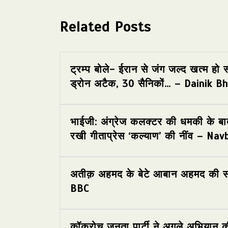
Related Posts
ट्रम्प बोले- ईरान से जंग जल्द खत्म हो 
ड्रोन अटैक, 30 सैनिकों… – Dainik B
भाईजी: अंग्रेज कलक्टर की धमकी के बाद
रखी गीताप्रेस ‘कल्याण’ की नींव – N
अतीक़ अहमद के बेटे आबान अहमद की सड़क
BBC
कॉकरोच जनता पार्टी ने अगले अभियान क