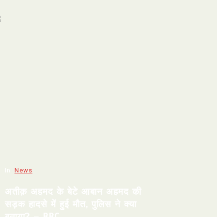
In
News
अतीक़ अहमद के बेटे आबान अहमद की
सड़क हादसे में हुई मौत, पुलिस ने क्या
बताया? – BBC