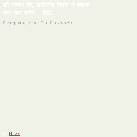
की घोषणा की, अभिजीत दीपके ने बताया
क्या-क्या करेंगे – BBC
August 6, 2026
0
15 words
In
News