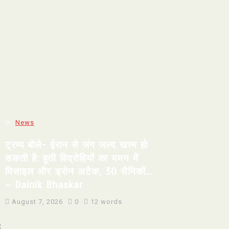
In
News
ट्रम्प बोले- ईरान से जंग जल्द खत्म हो
सकती है: हूती विद्रोहियों का यमन में
मिसाइल और ड्रोन अटैक, 30 सैनिकों…
– Dainik Bhaskar
August 7, 2026
0
12 words