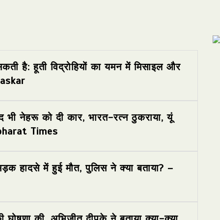
सकती है: हूती विद्रोहियों का यमन में मिसाइल और
haskar
 भी नेहरू को दी कार, भारत-रत्न ठुकराया, यूं
avbharat Times
 हादसे में हुई मौत, पुलिस ने क्या बताया? –
ी घोषणा की, अभिजीत दीपके ने बताया क्या-क्या