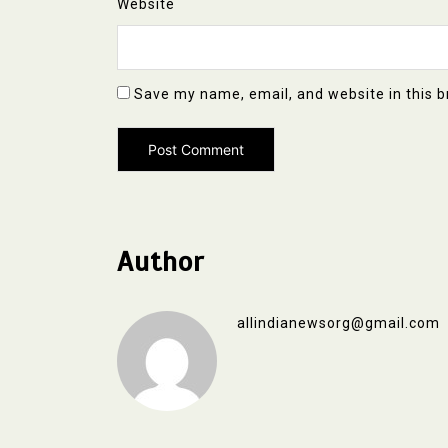
Website
Save my name, email, and website in this b
Author
allindianewsorg@gmail.com