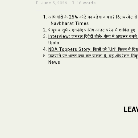
June 5, 2026
18 words
अग्निवीरों के 25% कोटे का बढ़ेगा दायरा? रिटायरमेंट से 
Navbharat Times
पीयूष व सुधीर एनडीए पासिंग आउट परेड में शामिल हुए
D
Interview: जनरल द्विवेदी बोले- सेना में अफसर बनने 
Ujala
NDA Toppers Story: किसी को ‘Uri’ फिल्म ने दिखाई 
उकसाने पर भारत क्या कर सकता है, यह ऑपरेशन सिंदूर न
News
LEA