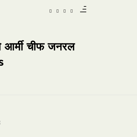
हले आर्मी चीफ जनरल
s