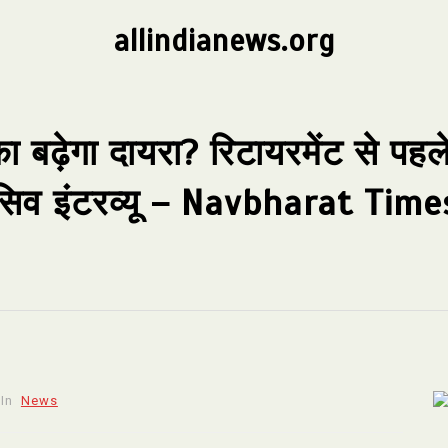
allindianews.org
का बढ़ेगा दायरा? रिटायरमेंट से प
क्लूसिव इंटरव्यू – Navbharat Time
In
News