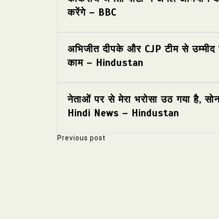
करेंगे – BBC
अभिजीत दीपके और CJP टीम से उम्मीद क
काम – Hindustan
नेताओं पर से मेरा भरोसा उठ गया है, स
Hindi News – Hindustan
Previous post
P
o
s
t
n