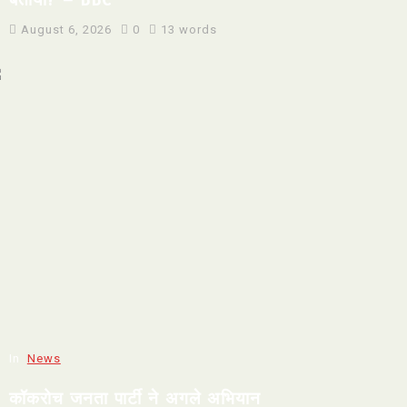
August 6, 2026
0
13 words
In
News
कॉकरोच जनता पार्टी ने अगले अभियान